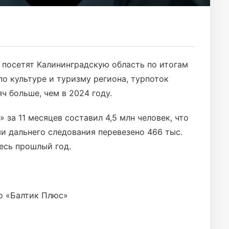
, посетят Калининградскую область по итогам
о культуре и туризму региона, турпоток
яч больше, чем в 2024 году.
за 11 месяцев составил 4,5 млн человек, что
и дальнего следования перевезено 466 тыс.
весь прошлый год.
о «Балтик Плюс»