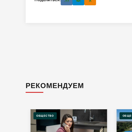
РЕКОМЕНДУЕМ
ОБЩЕСТВО
ОБЩЕ