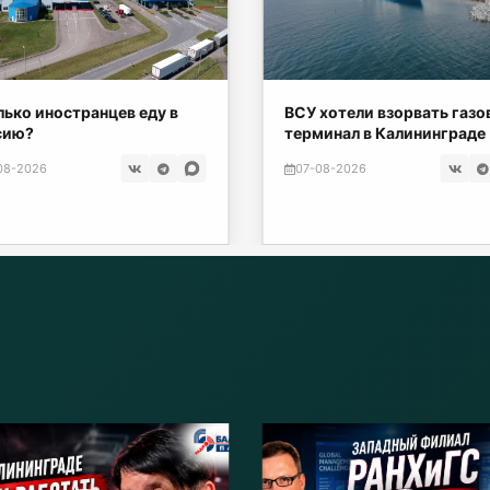
ько иностранцев еду в
ВСУ хотели взорвать газ
сию?
терминал в Калининграде
08-2026
07-08-2026