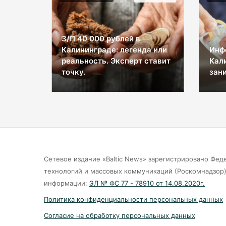
З/П 40 000 рублей в
Калининграде: легенда или
Инф
ы на
реальность. Эксперт ставит
Кал
космос
точку.
зани
Сетевое издание «Baltic News» зарегистрировано Фед
технологий и массовых коммуникаций (Роскомнадзор).
информации:
ЭЛ № ФС 77 - 78910 от 14.08.2020г.
Политика конфиденциальности персональных данных
Согласие на обработку персональных данных