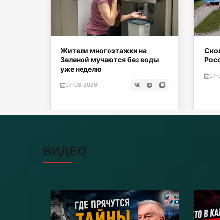
е могут
Жители многоэтажки на
Скол
Зеленой мучаются без воды
Рос
уже неделю
07-
07-08-2026
ВИДЕО