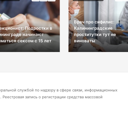
Врач про сифилис:
екционист: Подростки в
Калининградские
ининграде начинают
проститутки тут не
маться сексом с 15 лет
виноваты
еральной службой по надзору в сфере связи, информационных
 Реестровая запись о регистрации средства массовой