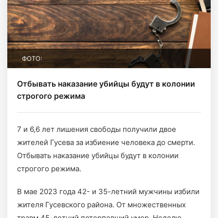
ФОТО:
Отбывать наказание убийцы будут в колонии
строгого режима
7 и 6,6 лет лишения свободы получили двое
жителей Гусева за избиение человека до смерти.
Отбывать наказание убийцы будут в колонии
строгого режима.
В мае 2023 года 42- и 35-летний мужчины избили
жителя Гусевского района. От множественных
травм 45-летний потерпевший умер. Неделю