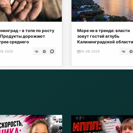
нинград – в топе по росту
Море не в тренде: власти
. Продукты дорожают
зовут гостей вглубь
рее среднего
Калининградской област
08-2026
05-08-2026