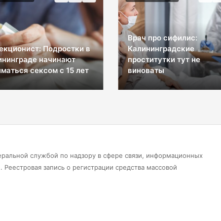
Врач про сифилис:
екционист: Подростки в
Калининградские
ининграде начинают
проститутки тут не
маться сексом с 15 лет
виноваты
еральной службой по надзору в сфере связи, информационных
 Реестровая запись о регистрации средства массовой