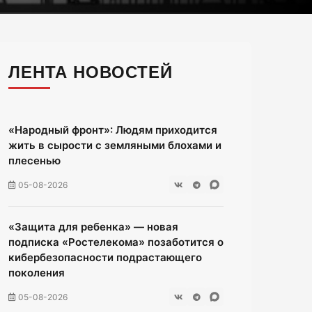
ЛЕНТА НОВОСТЕЙ
«Народный фронт»: Людям приходится
жить в сырости с земляными блохами и
плесенью
05-08-2026
«Защита для ребенка» — новая
подписка «Ростелекома» позаботится о
кибербезопасности подрастающего
поколения
05-08-2026