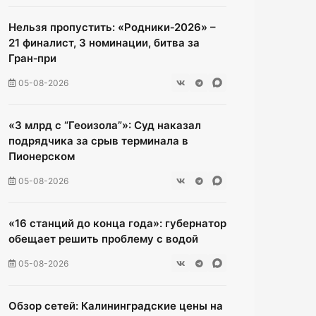
Нельзя пропустить: «Родники‑2026» –
21 финалист, 3 номинации, битва за
Гран‑при
05-08-2026
«3 млрд с “Геоизола”»: Суд наказал
подрядчика за срыв терминала в
Пионерском
05-08-2026
«16 станций до конца года»: губернатор
обещает решить проблему с водой
05-08-2026
Обзор сетей: Калининградские цены на