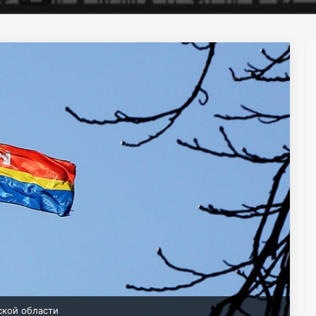
ской области