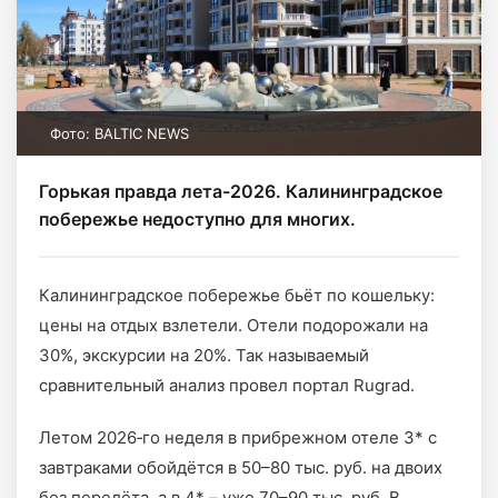
Фото: BALTIC NEWS
Горькая правда лета-2026. Калининградское
побережье недоступно для многих.
Калининградское побережье бьёт по кошельку:
цены на отдых взлетели. Отели подорожали на
30%, экскурсии на 20%. Так называемый
сравнительный анализ провел портал Rugrad.
Летом 2026‑го неделя в прибрежном отеле 3* с
завтраками обойдётся в 50–80 тыс. руб. на двоих
без перелёта, а в 4* – уже 70–90 тыс. руб. В