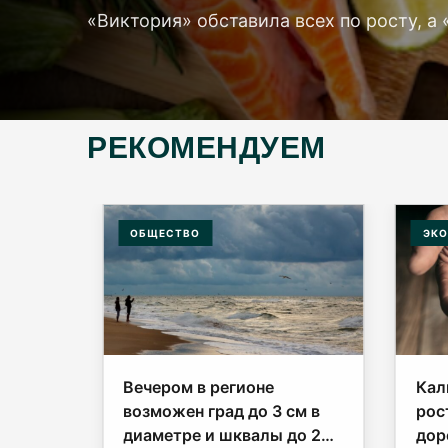
«Виктория» обставила всех по росту, а 
РЕКОМЕНДУЕМ
ОБЩЕСТВО
ЭКО
Вечером в регионе
Кал
иная
возможен град до 3 см в
рос
диаметре и шквалы до 23
дор