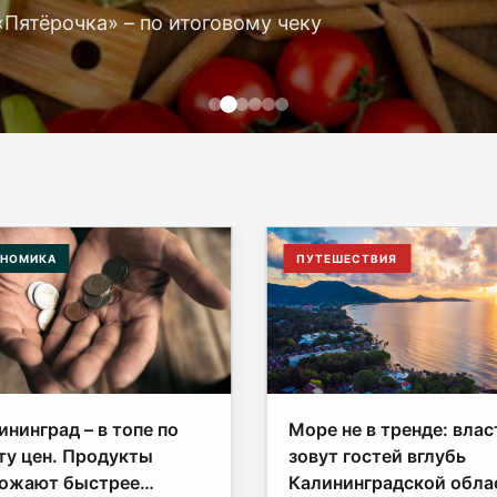
«Пятёрочка» – по итоговому чеку
НОМИКА
ПУТЕШЕСТВИЯ
ининград – в топе по
Море не в тренде: влас
ту цен. Продукты
зовут гостей вглубь
ожают быстрее
Калининградской обла