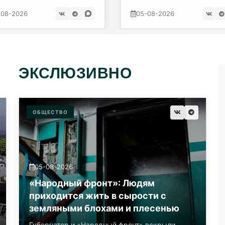
днего
-08-2026
05-08-2026
ЭКСЛЮЗИВНО
ОБЩЕСТВО
05-08-2026
«Народный фронт»: Людям
приходится жить в сырости с
земляными блохами и плесенью
Губернатор и «Народный фронт» вскрыли