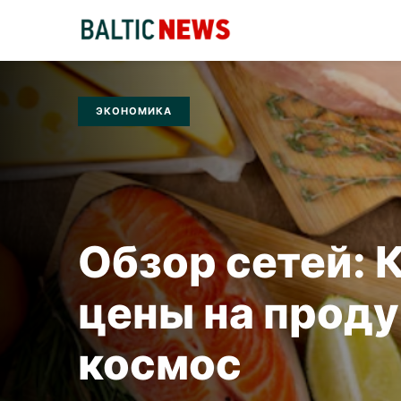
ЭКОНОМИКА
Обзор сетей: 
цены на проду
космос