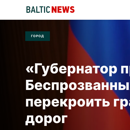
ГОРОД
«Губернатор п
Беспрозванны
перекроить г
дорог