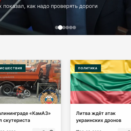
х показал, как надо проверять дороги
ИСШЕСТВИЯ
ПОЛИТИКА
алининграде «КамАЗ»
Литва ждёт атак
л скутериста
украинских дронов