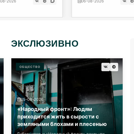
-08-2026
06-08-2026
ЭКСЛЮЗИВНО
ОБЩЕСТВО
05-08-2026
«Народный фронт»: Людям
приходится жить в сырости с
земляными блохами и плесенью
Губернатор и «Народный фронт» вскрыли