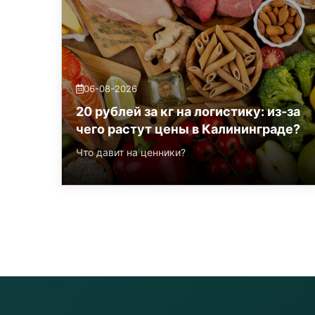
06-08-2026
20 рублей за кг на логистику: из‑за
чего растут цены в Калининграде?
Что давит на ценники?