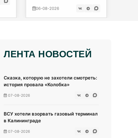
до Мо
06-08-2026
06-08
ЛЕНТА НОВОСТЕЙ
Сказка, которую не захотели смотреть:
история провала «Колобка»
07-08-2026
ВСУ хотели взорвать газовый терминал
в Калининграде
07-08-2026