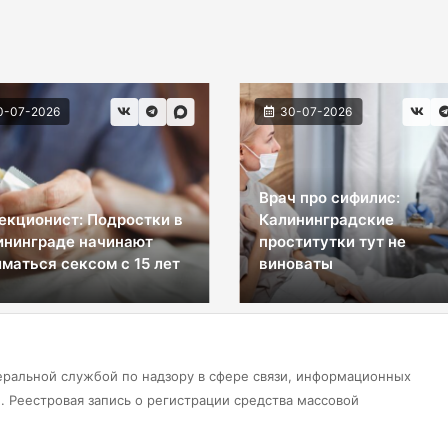
0-07-2026
30-07-2026
Врач про сифилис:
екционист: Подростки в
Калининградские
ининграде начинают
проститутки тут не
маться сексом с 15 лет
виноваты
еральной службой по надзору в сфере связи, информационных
 Реестровая запись о регистрации средства массовой