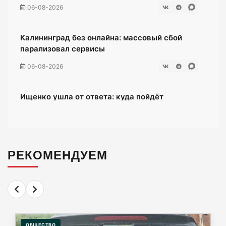
06-08-2026
Калининград без онлайна: массовый сбой
парализовал сервисы
06-08-2026
Ищенко ушла от ответа: куда пойдёт
олимпийская чемпионка после выборов?
06-08-2026
РЕКОМЕНДУЕМ
Мэрия Калининграда дала старт продажам
парковочных абонементов
06-08-2026
58 несовершеннолетних в Калининграде
попались полиции во врем ночной прогулки
ОБЩЕСТВО