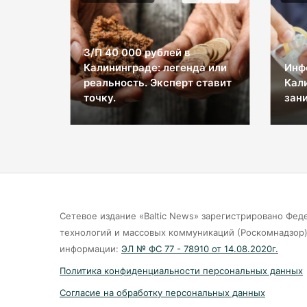
З/П 40 000 рублей в
Калининграде: легенда или
Инф
ы на
реальность. Эксперт ставит
Кал
космос
точку.
зани
Сетевое издание «Baltic News» зарегистрировано Фед
технологий и массовых коммуникаций (Роскомнадзор).
информации:
ЭЛ № ФС 77 - 78910 от 14.08.2020г.
Политика конфиденциальности персональных данных
Согласие на обработку персональных данных