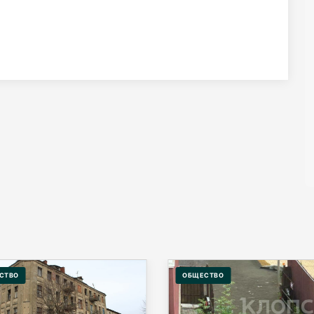
СТВО
ОБЩЕСТВО