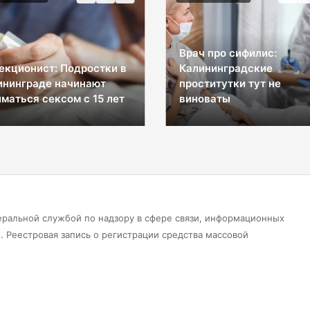
Врач про сифилис:
екционист: Подростки в
Калининградские
ининграде начинают
проститутки тут не
маться сексом с 15 лет
виноваты
еральной службой по надзору в сфере связи, информационных
 Реестровая запись о регистрации средства массовой