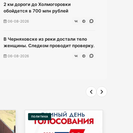
2 км дороги до Холмогоровки
обойдется в 700 млн рублей
06-08-2026
В Черняховске из реки достали тело
женщины. Следком проводит проверку.
06-08-2026
В центре Зеленоградска уже неделю
красуется фекальная лужа
06-08-2026
Калининградцы жалуются на автобус
№ 9
ПОЛИТИКА
ОБЩЕСТ
06-08-2026