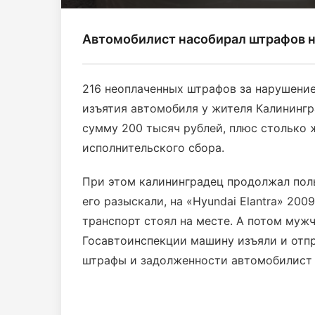
Автомобилист насобирал штрафов н
216 неоплаченных штрафов за нарушени
изъятия автомобиля у жителя Калининг
сумму 200 тысяч рублей, плюс столько ж
исполнительского сбора.
При этом калининградец продолжал пол
его разыскали, на «Hyundai Elantra» 200
транспорт стоял на месте. А потом мужч
Госавтоинспекции машину изъяли и отпра
штрафы и задолженности автомобилист н