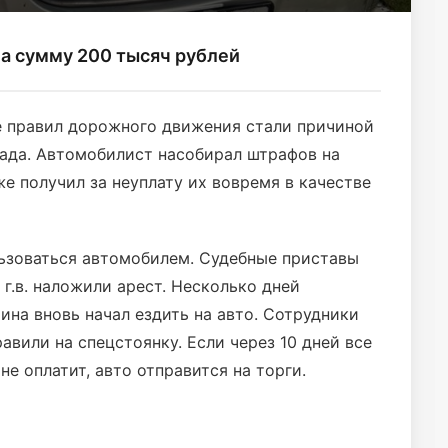
а сумму 200 тысяч рублей
е правил дорожного движения стали причиной
рада. Автомобилист насобирал штрафов на
е получил за неуплату их вовремя в качестве
ьзоваться автомобилем. Судебные приставы
9 г.в. наложили арест. Несколько дней
ина вновь начал ездить на авто. Сотрудники
вили на спецстоянку. Если через 10 дней все
е оплатит, авто отправится на торги.