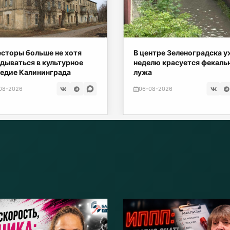
сторы больше не хотя
В центре Зеленоградска у
дываться в культурное
неделю красуется фекаль
едие Калининграда
лужа
08-2026
06-08-2026