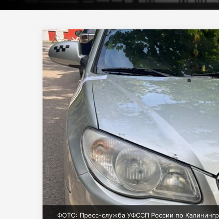
ФОТО: Пресс-служба УФССП России по Калинингр