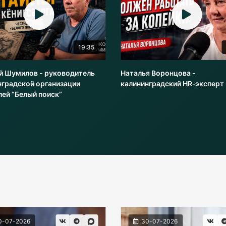
19:35
й Шумилов - руководитель
Наталья Воронцова -
нградской организации
калининградский HR‑эксперт
лей “Белый поиск”
0-07-2026
30-07-2026