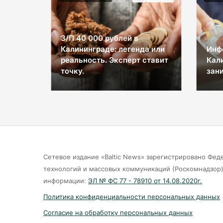
З/П 40 000 рублей в
Калининграде: легенда или
Инф
ы на
реальность. Эксперт ставит
Кал
космос
точку.
зани
Сетевое издание «Baltic News» зарегистрировано Фед
технологий и массовых коммуникаций (Роскомнадзор).
информации:
ЭЛ № ФС 77 - 78910 от 14.08.2020г.
Политика конфиденциальности персональных данных
Согласие на обработку персональных данных