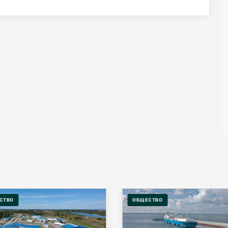
СТВО
ОБЩЕСТВО