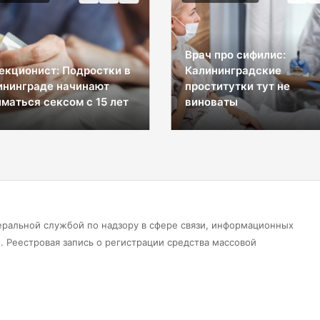
Врач про сифилис:
екционист: Подростки в
Калининградские
ининграде начинают
проститутки тут не
маться сексом с 15 лет
виноваты
еральной службой по надзору в сфере связи, информационных
 Реестровая запись о регистрации средства массовой