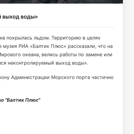
 выход воды»
на покрылась льдом. Территорию в целях
е музея РИА «Балтик Плюс» рассказали, что на
ирового океана, велись работы по замене или
лся неконтролируемый выход воды».
орону Администрации Морского порта частично
о "Балтик Плюс"