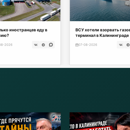
ько иностранцев еду в
ВСУ хотели взорвать газ
сию?
терминал в Калининграде
08-2026
07-08-2026