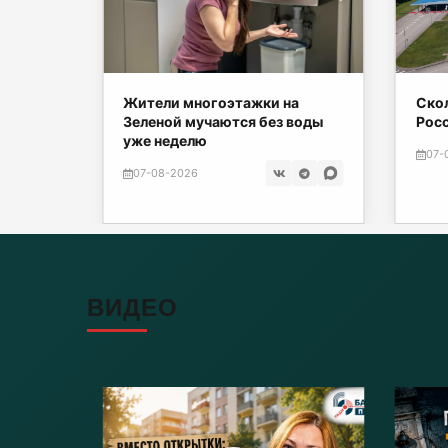
е могут
Жители многоэтажки на
Скол
Зеленой мучаются без воды
Рос
уже неделю
07-
07-08-2026
ВИДЕО