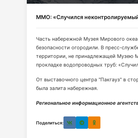
ММО: «Случился неконтролируемый
Часть набережной Музея Мирового океа
безопасности огородили. В пресс-служб
территории, не принадлежащей Музею М
прокладке водопроводных труб: «Случи
От выставочного центра "Пакгауз" в ст
была залита набережная.
Региональное информационное агентств
Поделиться: