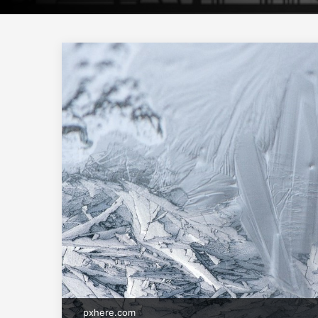
pxhere.com