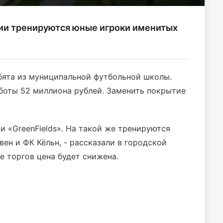
ии тренируются юные игроки именитых
бята из муниципальной футбольной школы.
боты 52 миллиона рублей. Заменить покрытие
и «GreenFields». На такой же тренируются
ен и ФК Кёльн, - рассказали в городской
е торгов цена будет снижена.