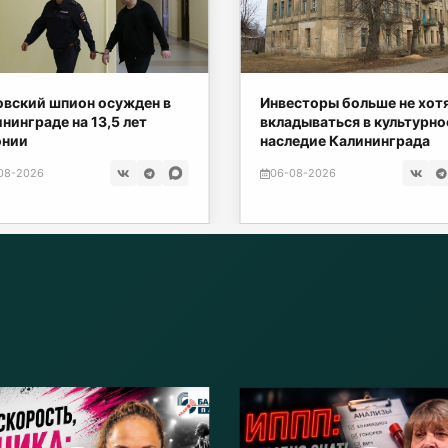
вский шпион осужден в
Инвесторы больше не хот
нинграде на 13,5 лет
вкладываться в культурно
онии
наследие Калининграда
08-2026
06-08-2026