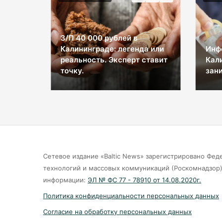
З/П 40 000 рублей в
Калининграде: легенда или
Инф
ы на
реальность. Эксперт ставит
Кал
космос
точку.
зани
Сетевое издание «Baltic News» зарегистрировано Фед
технологий и массовых коммуникаций (Роскомнадзор).
информации:
ЭЛ № ФС 77 - 78910 от 14.08.2020г.
Политика конфиденциальности персональных данных
Согласие на обработку персональных данных