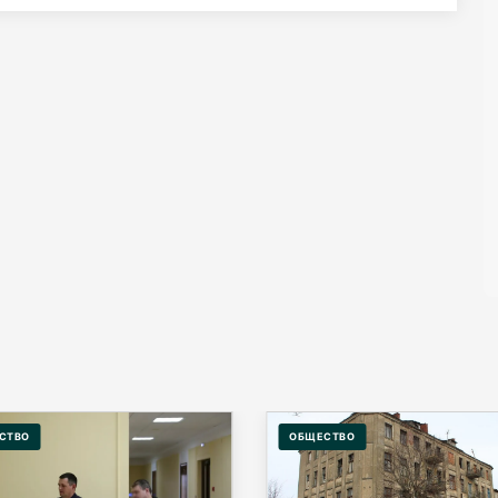
СТВО
ОБЩЕСТВО