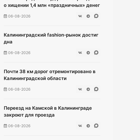
о хищении 1,4 млн «праздничных» денег
06-08-2026
Калининградский fashion‑рынок достиг
дна
06-08-2026
Почти 38 км дорог отремонтировано в
Калининградской области
06-08-2026
Переезд на Камской в Калининграде
закроют для проезда
06-08-2026