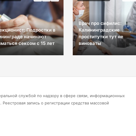
Врач про сифилис:
екционист: Подростки в
Калининградские
ининграде начинают
проститутки тут не
маться сексом с 15 лет
виноваты
еральной службой по надзору в сфере связи, информационных
 Реестровая запись о регистрации средства массовой