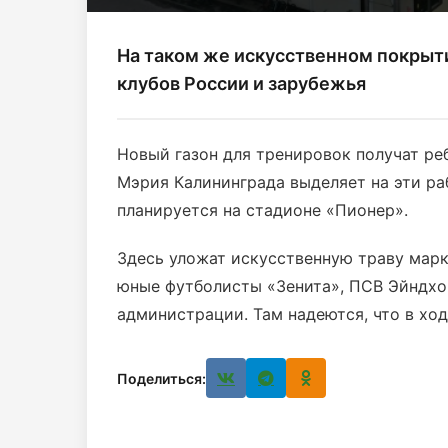
На таком же искусственном покрыт
клубов России и зарубежья
Новый газон для тренировок получат ре
Мэрия Калининграда выделяет на эти ра
планируется на стадионе «Пионер».
Здесь уложат искусственную траву марк
юные футболисты «Зенита», ПСВ Эйндхов
администрации. Там надеются, что в ход
Поделиться: