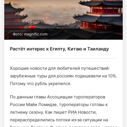
Фото: magnific.com
Растёт интерес к Египту, Китаю и Таиланду
Хорошие новости для любителей путешествий:
зарубежные туры для россиян подешевели на 10%.
Потому что рубль укрепился.
По данным главы Ассоциации туроператоров
России Майи Ломидзе, туроператоры готовы к
летнему сезону. Как пишет РИА Новости,
перераспределились потоки из‑за ситуации на