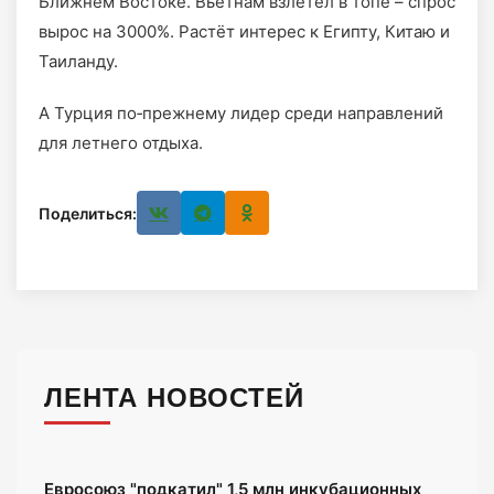
Ближнем Востоке. Вьетнам взлетел в топе – спрос
вырос на 3000%. Растёт интерес к Египту, Китаю и
Таиланду.
А Турция по‑прежнему лидер среди направлений
для летнего отдыха.
Поделиться:
ЛЕНТА НОВОСТЕЙ
Евросоюз "подкатил" 1,5 млн инкубационных