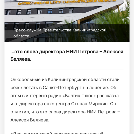
Пресс-служба Правительства Калининградской
области
…это слова директора НИИ Петрова – Алексея
Беляева.
Онкобольные из Калининградской области стали
реже летать в Санкт-Петербург на лечение. Об
этом в интервью радио «Балтик Плюс» рассказал
и.о. директора онкоцентра Степан Миракян. Он
отметил, что это слова директора НИИ Петрова –
Алексея Беляева.
«Для нас это такой достаточно серьезный