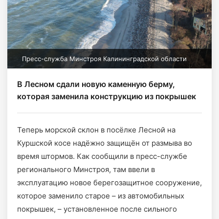
Пресс-служба Минстроя Калининградской области
В Лесном сдали новую каменную берму,
которая заменила конструкцию из покрышек
Теперь морской склон в посёлке Лесной на
Куршской косе надёжно защищён от размыва во
время штормов. Как сообщили в пресс-службе
регионального Минстроя, там ввели в
эксплуатацию новое берегозащитное сооружение,
которое заменило старое – из автомобильных
покрышек, – установленное после сильного