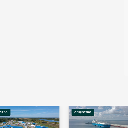
СТВО
ОБЩЕСТВО