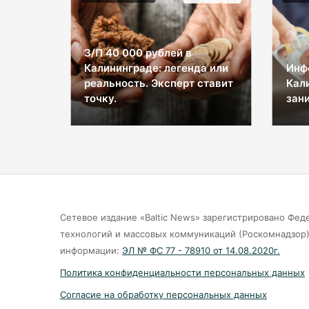
Врач
а или
Инфекционист: Подростки в
Кал
ставит
Калининграде начинают
прос
заниматься сексом с 15 лет
вин
Сетевое издание «Baltic News» зарегистрировано Фед
технологий и массовых коммуникаций (Роскомнадзор).
информации:
ЭЛ № ФС 77 - 78910 от 14.08.2020г.
Политика конфиденциальности персональных данных
Согласие на обработку персональных данных