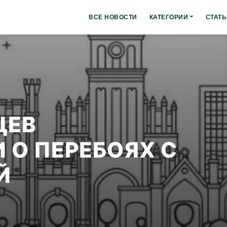
ВСЕ НОВОСТИ
КАТЕГОРИИ
СТАТЬ
ЦЕВ
 О ПЕРЕБОЯХ С
Й