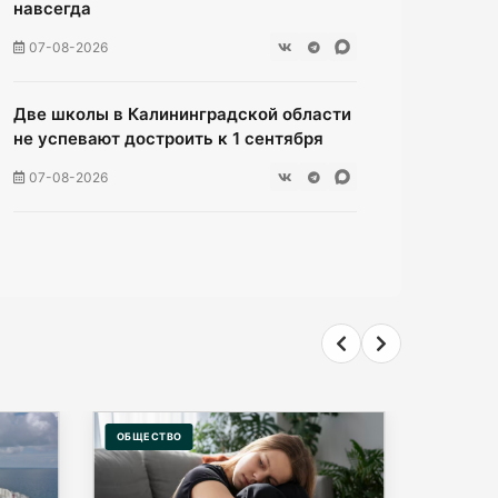
навсегда
07-08-2026
Две школы в Калининградской области
не успевают достроить к 1 сентября
07-08-2026
В Гурьевске отец пытался зарезать
сына
07-08-2026
Жители многоэтажки на Зеленой
мучаются без воды уже неделю
07-08-2026
ПРОИСШЕСТВИЯ
ПОЛИТИК