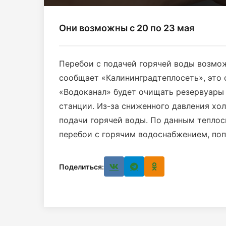
Они возможны с 20 по 23 мая
Перебои с подачей горячей воды возмож
сообщает «Калининградтеплосеть», это с
«Водоканал» будет очищать резервуары
станции. Из-за сниженного давления хо
подачи горячей воды. По данным теплос
перебои с горячим водоснабжением, поп
Поделиться: