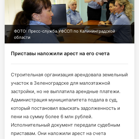
ФОТО: Пресс-служба УФССП по Калининградской
области
Приставы наложили арест на его счета
Строительная организация арендовала земельный
участок в Зеленоградске для малоэтажной
застройки, но не выплатила арендные платежи.
Администрация муниципалитета подала в суд,
который постановил взыскать задолженность и
пени на сумму более 6 млн рублей.
Исполнительный документ передали судебным
приставам. Они наложили арест на счета