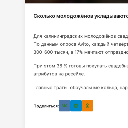
Сколько молодожёнов укладываются
Для калининградских молодожёнов свадь
По данным опроса Avito, каждый четвёр
300–600 тысяч, а 17% мечтают отпраздн
При этом 38 % готовы покупать свадебн
атрибутов на ресейле.
Главные траты: обручальные кольца, на
Поделиться: