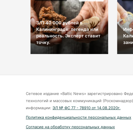
З/П 40 000 рублей в
Калининграде: легенда или
Инф
ы на
реальность. Эксперт ставит
Кал
космос
точку.
зани
Сетевое издание «Baltic News» зарегистрировано Фед
технологий и массовых коммуникаций (Роскомнадзор).
информации:
ЭЛ № ФС 77 - 78910 от 14.08.2020г.
Политика конфиденциальности персональных данных
Согласие на обработку персональных данных