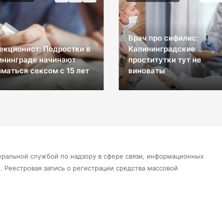
Врач про сифилис:
екционист: Подростки в
Калининградские
ининграде начинают
проститутки тут не
маться сексом с 15 лет
виноваты
еральной службой по надзору в сфере связи, информационных
 Реестровая запись о регистрации средства массовой