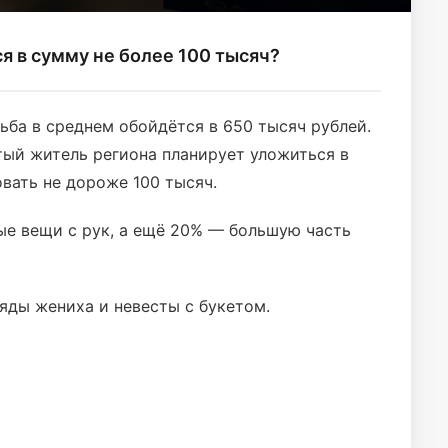
 в сумму не более 100 тысяч?
ба в среднем обойдётся в 650 тысяч рублей.
тый житель региона планирует уложиться в
овать не дороже 100 тысяч.
ые вещи с рук, а ещё 20% — большую часть
ряды жениха и невесты с букетом.