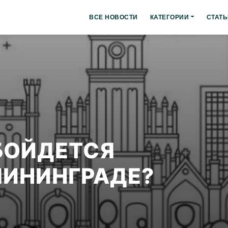
ВСЕ НОВОСТИ
КАТЕГОРИИ
СТАТЬ
БОЙДЕТСЯ
ЛИНИНГРАДЕ?