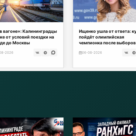
в вагоне»: Калининградцы
Ищенко ушла от ответа: к
ке от условий поездки на
пойдёт олимпийская
де до Москвы
чемпионка после выборов
08-2026
06-08-2026