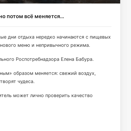
 но потом всё меняется…
вые дни отдыха нередко начинаются с пищевых
а нового меню и непривычного режима.
льного Роспотребнадзора Елена Бабура.
ным» образом меняется: свежий воздух,
творят чудеса.
итель может лично проверить качество