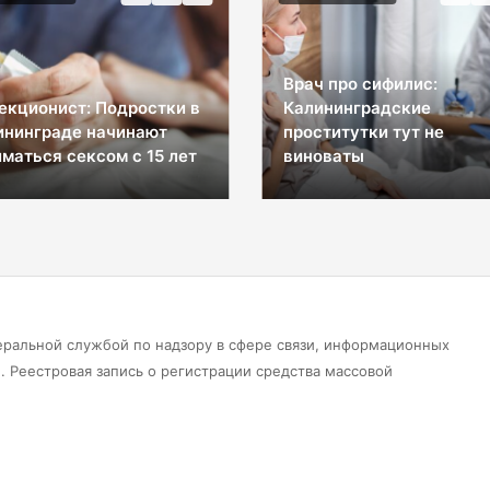
Врач про сифилис:
екционист: Подростки в
Калининградские
ининграде начинают
проститутки тут не
маться сексом с 15 лет
виноваты
еральной службой по надзору в сфере связи, информационных
 Реестровая запись о регистрации средства массовой