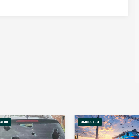
СТВО
ОБЩЕСТВО