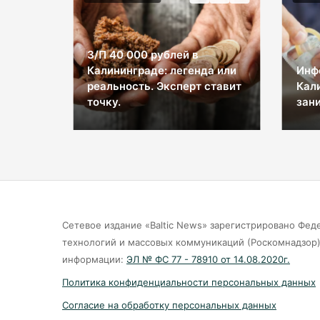
З/П 40 000 рублей в
Калининграде: легенда или
Инф
ы на
реальность. Эксперт ставит
Кал
космос
точку.
зани
Сетевое издание «Baltic News» зарегистрировано Фед
технологий и массовых коммуникаций (Роскомнадзор).
информации:
ЭЛ № ФС 77 - 78910 от 14.08.2020г.
Политика конфиденциальности персональных данных
Согласие на обработку персональных данных