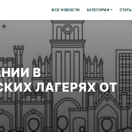
ВСЕ НОВОСТИ
КАТЕГОРИИ
СТАТЬ
АНИИ В
КИХ ЛАГЕРЯХ ОТ