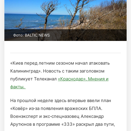
Фото: BALTIC NEWS
«Киев перед летним сезоном начал атаковать
Калининград». Новость с таким заголовком
публикует Телеканал
«Краснодар». Мнения и
факты.
На прошлой неделе здесь впервые ввели план
«Ковёр» из‑за появления вражеских БПЛА.
Военэксперт и экс‑спецназовец Александр
Арутюнов в программе «333» раскрыл два пути,