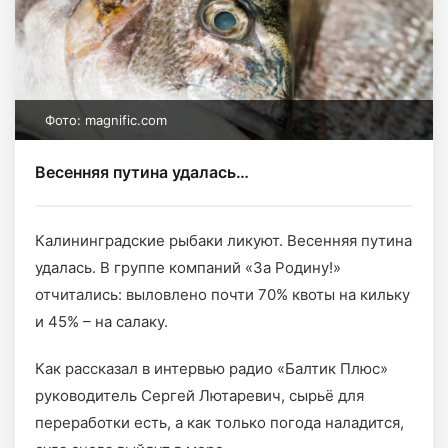
Фото: magnific.com
Весенняя путина удалась…
Калининградские рыбаки ликуют. Весенняя путина
удалась. В группе компаний «За Родину!»
отчитались: выловлено почти 70% квоты на кильку
и 45% – на салаку.
Как рассказал в интервью радио «Балтик Плюс»
руководитель Сергей Лютаревич, сырьё для
переработки есть, а как только погода наладится,