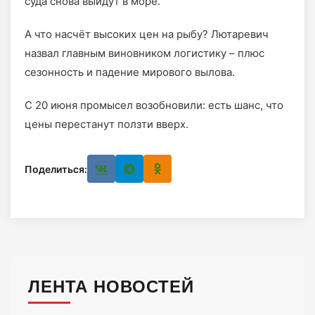
суда снова выйдут в море.
А что насчёт высоких цен на рыбу? Лютаревич
назвал главным виновником логистику – плюс
сезонность и падение мирового вылова.
С 20 июня промысел возобновили: есть шанс, что
цены перестанут ползти вверх.
Поделиться:
ЛЕНТА НОВОСТЕЙ