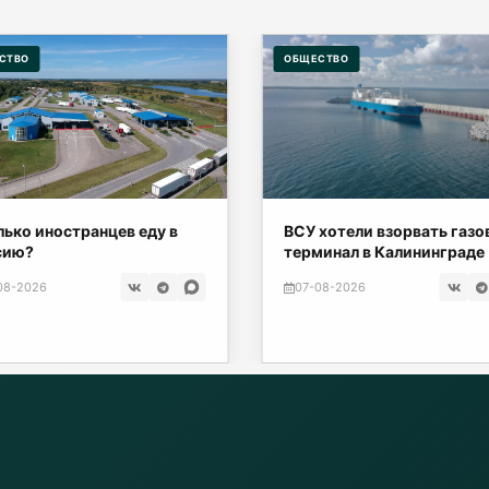
СТВО
ОБЩЕСТВО
ько иностранцев еду в
ВСУ хотели взорвать газ
сию?
терминал в Калининграде
08-2026
07-08-2026