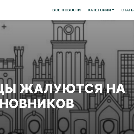
ВСЕ НОВОСТИ
КАТЕГОРИИ
СТАТЬ
ЦЫ ЖАЛУЮТСЯ НА
ИНОВНИКОВ