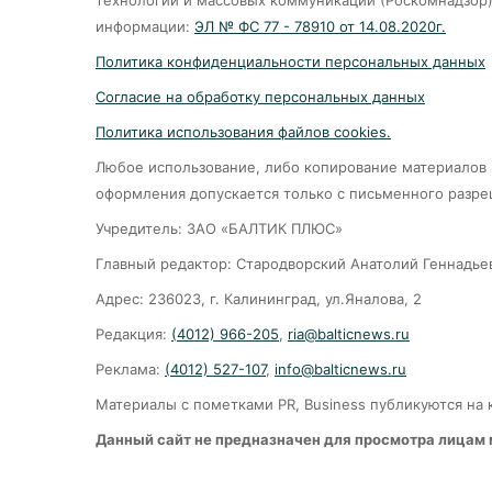
технологий и массовых коммуникаций (Роскомнадзор).
информации:
ЭЛ № ФС 77 - 78910 от 14.08.2020г.
Политика конфиденциальности персональных данных
Согласие на обработку персональных данных
Политика использования файлов cookies.
Любое использование, либо копирование материалов 
оформления допускается только с письменного разр
Учредитель: ЗАО «БАЛТИК ПЛЮС»
Главный редактор: Стародворский Анатолий Геннадье
Адрес: 236023, г. Калининград, ул.Яналова, 2
Редакция:
(4012) 966-205
,
ria@balticnews.ru
Реклама:
(4012) 527-107
,
info@balticnews.ru
Материалы с пометками PR, Business публикуются на
Данный сайт не предназначен для просмотра лицам 