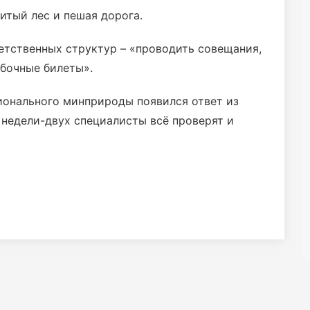
итый лес и пешая дорога.
етственных структур – «проводить совещания,
убочные билеты».
ионального минприроды появился ответ из
 недели-двух специалисты всё проверят и