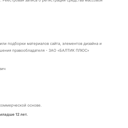
 Реестровая запись о регистрации средства массовой
или подборки материалов сайта, элементов дизайна и
ешения правообладателя - ЗАО «БАЛТИК ПЛЮС»
вич
 коммерческой основе.
младше 12 лет.