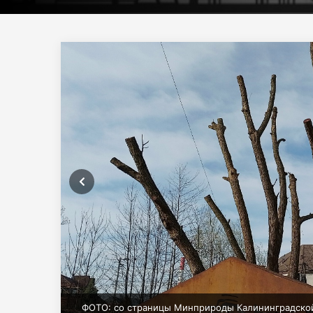
ФОТО: со страницы Минприроды Калининградской