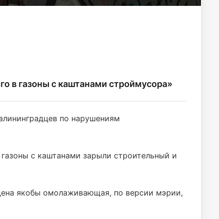
ого в газоны с каштанами строймусора»
калининградцев по нарушениям
 газоны с каштанами зарыли строительный и
дена якобы омолаживающая, по версии мэрии,