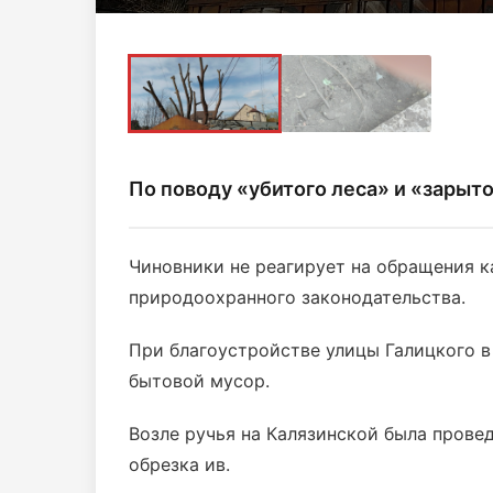
По поводу «убитого леса» и «зарыт
Чиновники не реагирует на обращения 
природоохранного законодательства.
При благоустройстве улицы Галицкого в
бытовой мусор.
Возле ручья на Калязинской была прове
обрезка ив.