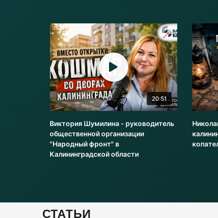
0:04
20:51
Виктория Шумилина - руководитель
Никола
общественной организации
калини
"Народный фронт" в
копате
Калининградской области
СТАТЬИ