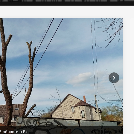
 области в Вк