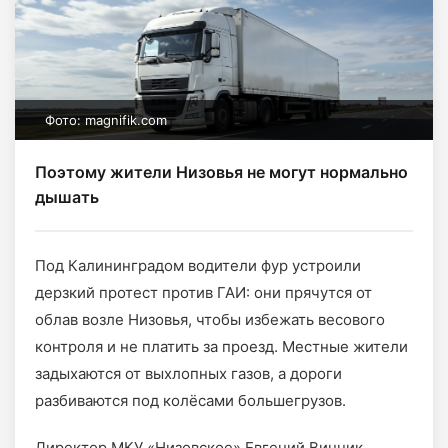
Фото: magnifik.com
Поэтому жители Низовья не могут нормально
дышать
Под Калининградом водители фур устроили
дерзкий протест против ГАИ: они прячутся от
облав возле Низовья, чтобы избежать весового
контроля и не платить за проезд. Местные жители
задыхаются от выхлопных газов, а дороги
разбиваются под колёсами большегрузов.
Директор МКУ «Низовское» Евгений Винник