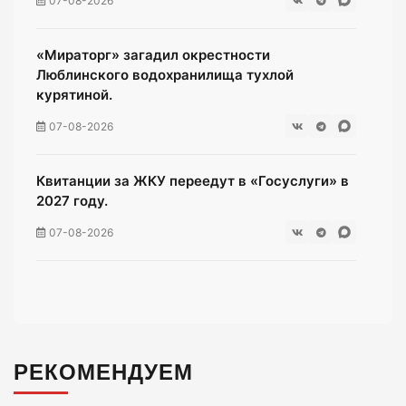
07-08-2026
«Мираторг» загадил окрестности
Люблинского водохранилища тухлой
курятиной.
07-08-2026
Квитанции за ЖКУ переедут в «Госуслуги» в
2027 году.
07-08-2026
В Telegram появился сервис для жалоб на
пользователей электросамокатов.
07-08-2026
РЕКОМЕНДУЕМ
Чёрные флаги на побережье: где сегодня