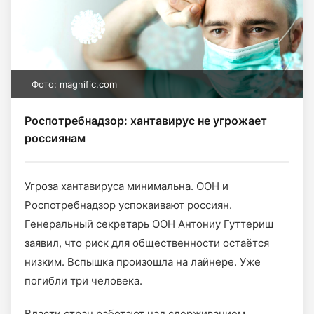
Фото: magnific.com
Роспотребнадзор: хантавирус не угрожает
россиянам
Угроза хантавируса минимальна. ООН и
Роспотребнадзор успокаивают россиян.
Генеральный секретарь ООН Антониу Гуттериш
заявил, что риск для общественности остаётся
низким. Вспышка произошла на лайнере. Уже
погибли три человека.
Власти стран работают над сдерживанием