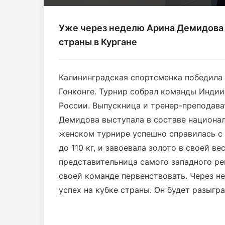
Уже через неделю Арина Демидова 
страны в Кургане
Калининградская спортсменка победила 
Гонконге. Турнир собрал команды Индии,
России. Выпускница и тренер-преподав
Демидова выступала в составе национал
женском турнире успешно справилась с 
до 110 кг, и завоевала золото в своей в
представительница самого западного р
своей команде первенствовать. Через н
успех на кубке страны. Он будет разыгра