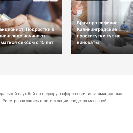
Врач про сифилис:
екционист: Подростки в
Калининградские
ининграде начинают
проститутки тут не
маться сексом с 15 лет
виноваты
еральной службой по надзору в сфере связи, информационных
 Реестровая запись о регистрации средства массовой