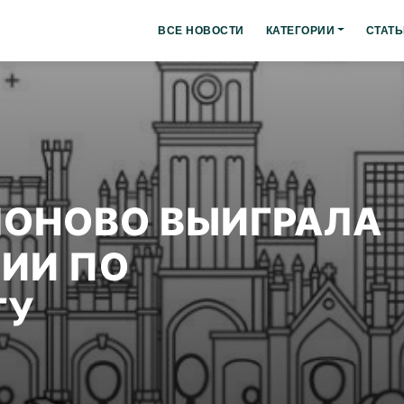
ВСЕ НОВОСТИ
КАТЕГОРИИ
СТАТЬ
МОНОВО ВЫИГРАЛА
ИИ ПО
ГУ