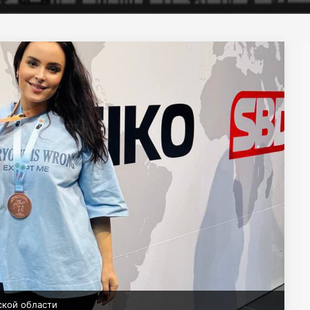
ской области