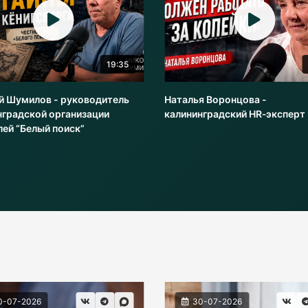
19:35
й Шумилов - руководитель
Наталья Воронцова -
нградской организации
калининградский HR‑эксперт
лей “Белый поиск”
0-07-2026
30-07-2026