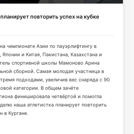
планирует повторить успех на кубке
на чемпионате Азии по пауэрлифтингу в
 Японии и Китая, Пакистана, Казахстана и
атель спортивной школы Мамоново Арина
ьной сборной. Самая молодая участница в
тремя подходами, увеличив вес снаряда с 90
есовой категории. В общем зачёте
егиона финишировала четвёртой и помогла
еделю наша атлетистка планирует повторить
н в Кургане.