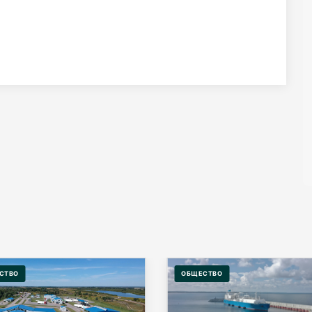
СТВО
ОБЩЕСТВО