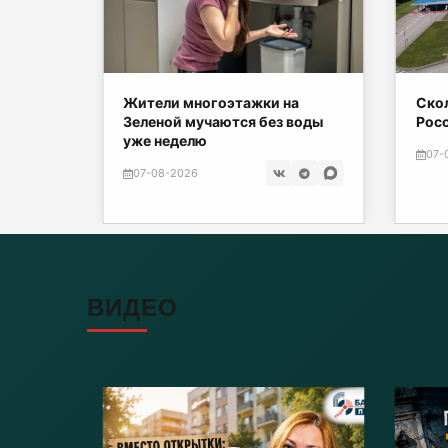
е могут
Жители многоэтажки на
Скол
Зеленой мучаются без воды
Рос
уже неделю
07-
07-08-2026
ВИДЕО