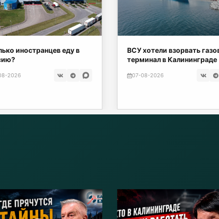
ько иностранцев еду в
ВСУ хотели взорвать газ
сию?
терминал в Калининграде
08-2026
07-08-2026