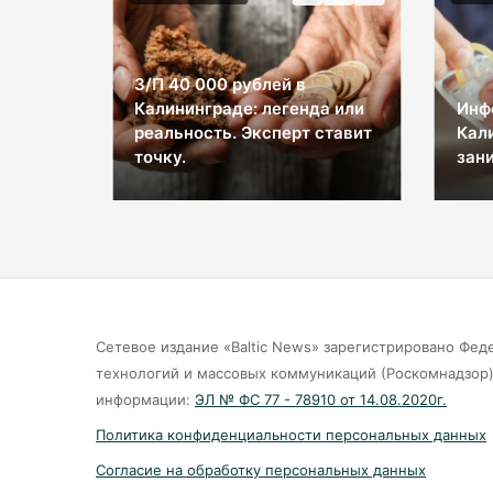
З/П 40 000 рублей в
Калининграде: легенда или
Инф
ы на
реальность. Эксперт ставит
Кал
космос
точку.
зани
Сетевое издание «Baltic News» зарегистрировано Фед
технологий и массовых коммуникаций (Роскомнадзор).
информации:
ЭЛ № ФС 77 - 78910 от 14.08.2020г.
Политика конфиденциальности персональных данных
Согласие на обработку персональных данных