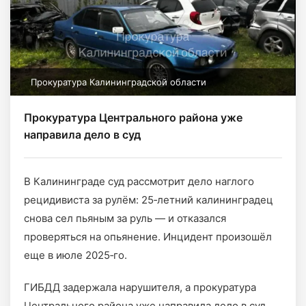
Прокуратура Калининградской области
Прокуратура Центрального района уже
направила дело в суд
В Калининграде суд рассмотрит дело наглого
рецидивиста за рулём: 25‑летний калининградец
снова сел пьяным за руль — и отказался
проверяться на опьянение. Инцидент произошёл
еще в июле 2025‑го.
ГИБДД задержала нарушителя, а прокуратура
Центрального района уже направила дело в суд.