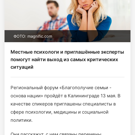
ФОТО: magnific.com
Местные психологи и приглашённые эксперты
помогут найти выход из самых критических
ситуаций
Региональный форум «Благополучие семьи -
основа нации» пройдёт в Калининграде 13 мая. В
качестве спикеров приглашены специалисты в
сфере психологии, медицины и социальной
политики.
Они расскажут, с чем связаны перемены