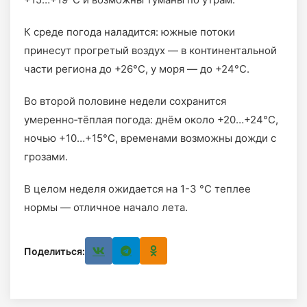
К среде погода наладится: южные потоки
принесут прогретый воздух — в континентальной
части региона до +26°C, у моря — до +24°C.
Во второй половине недели сохранится
умеренно‑тёплая погода: днём около +20…+24°C,
ночью +10…+15°C, временами возможны дожди с
грозами.
В целом неделя ожидается на 1-3 °C теплее
нормы — отличное начало лета.
Поделиться: