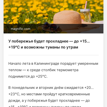
magnific.com
У побережья будет прохладнее — до +15…
+19°C и возможны туманы по утрам
Начало лета в Калининграде порадует умеренным
теплом — к среде столбик термометра
поднимется до +25°C.
В понедельник и вторник днём ожидается +20…
+23°C, но местами пройдут кратковременные
дожди, а у побережья будет прохладнее — до
+15…+19°C и возможны туманы по утрам.