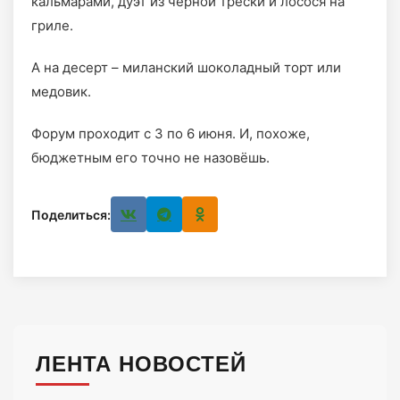
кальмарами, дуэт из чёрной трески и лосося на
гриле.
А на десерт – миланский шоколадный торт или
медовик.
Форум проходит с 3 по 6 июня. И, похоже,
бюджетным его точно не назовёшь.
Поделиться:
ЛЕНТА НОВОСТЕЙ