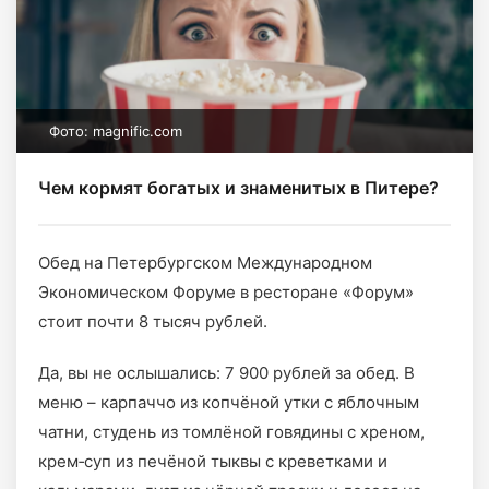
Фото: magnific.com
Чем кормят богатых и знаменитых в Питере?
Обед на Петербургском Международном
Экономическом Форуме в ресторане «Форум»
стоит почти 8 тысяч рублей.
Да, вы не ослышались: 7 900 рублей за обед. В
меню – карпаччо из копчёной утки с яблочным
чатни, студень из томлёной говядины с хреном,
крем‑суп из печёной тыквы с креветками и