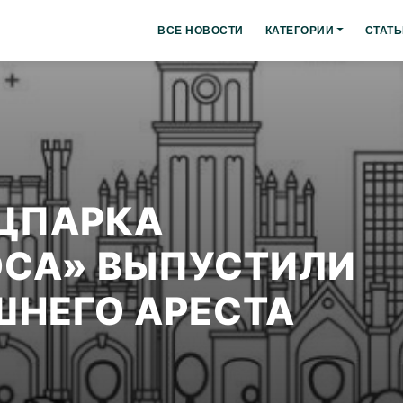
ВСЕ НОВОСТИ
КАТЕГОРИИ
СТАТЬ
АЦПАРКА
ОСА» ВЫПУСТИЛИ
НЕГО АРЕСТА