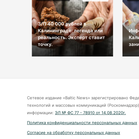
З/П 40 000 рублей в
Калининграде: легенда или
Инф
ы на
реальность. Эксперт ставит
Кал
космос
точку.
зани
Сетевое издание «Baltic News» зарегистрировано Фед
технологий и массовых коммуникаций (Роскомнадзор).
информации:
ЭЛ № ФС 77 - 78910 от 14.08.2020г.
Политика конфиденциальности персональных данных
Согласие на обработку персональных данных