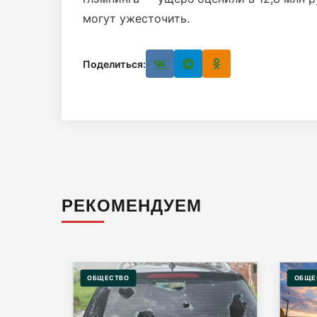
могут ужесточить.
Поделиться:
РЕКОМЕНДУЕМ
ОБЩЕСТВО
ОБЩЕ