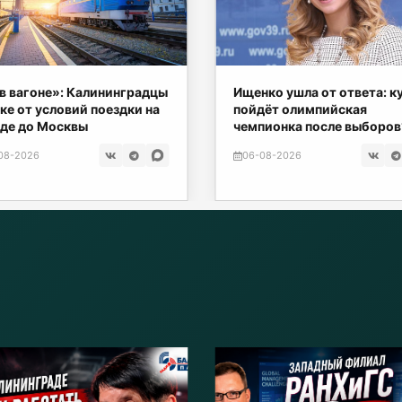
в вагоне»: Калининградцы
Ищенко ушла от ответа: к
ке от условий поездки на
пойдёт олимпийская
де до Москвы
чемпионка после выборов
08-2026
06-08-2026