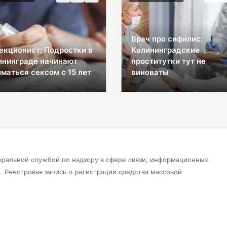
Врач про сифилис:
екционист: Подростки в
Калининградские
ининграде начинают
проститутки тут не
маться сексом с 15 лет
виноваты
еральной службой по надзору в сфере связи, информационных
 Реестровая запись о регистрации средства массовой