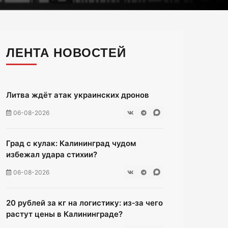
ЛЕНТА НОВОСТЕЙ
Литва ждёт атак украинских дронов
06-08-2026
Град с кулак: Калининград чудом
избежал удара стихии?
06-08-2026
20 рублей за кг на логистику: из‑за чего
растут цены в Калининграде?