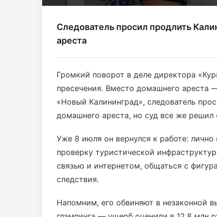
Следователь просил продлить Кали
ареста
Громкий поворот в деле директора «Ку
пресечения. Вместо домашнего ареста —
«Новый Калининград», следователь прос
домашнего ареста, но суд все же решил
Уже 8 июля он вернулся к работе: лично
проверку туристической инфраструктуры
связью и интернетом, общаться с фигур
следствия.
Напомним, его обвиняют в незаконной в
глэмпинга — ущерб оценили в 12,8 млн р