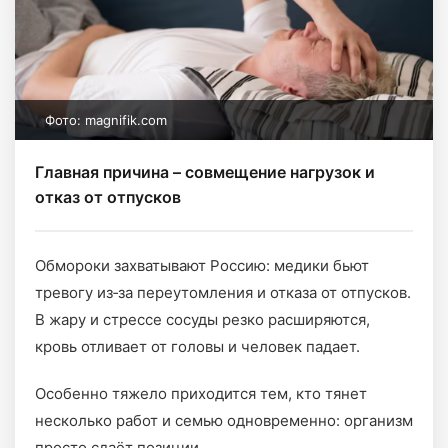
Фото: magnifik.com
Главная причина – совмещение нагрузок и
отказ от отпусков
Обмороки захватывают Россию: медики бьют
тревогу из‑за переутомления и отказа от отпусков.
В жару и стрессе сосуды резко расширяются,
кровь отливает от головы и человек падает.
Особенно тяжело приходится тем, кто тянет
несколько работ и семью одновременно: организм
просто сдаёт позиции.