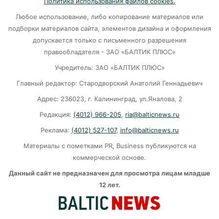
Политика использования файлов cookies.
07-08-2026
Любое использование, либо копирование материалов или
подборки материалов сайта, элементов дизайна и оформления
В Калининграде «КамАЗ» сбил скутериста
допускается только с письменного разрешения
правообладателя - ЗАО «БАЛТИК ПЛЮС»
07-08-2026
Учредитель: ЗАО «БАЛТИК ПЛЮС»
Главный редактор: Стародворский Анатолий Геннадьевич
Губернатор объяснил, откуда берутся пустые
колонки на заправках в Калининграде
Адрес: 236023, г. Калининград, ул.Яналова, 2
Редакция:
(4012) 966-205
,
ria@balticnews.ru
06-08-2026
Реклама:
(4012) 527-107
,
info@balticnews.ru
«Губернатор против ям»: Беспрозванных
Материалы с пометками PR, Business публикуются на
требует перекроить график ремонта дорог
коммерческой основе.
06-08-2026
Данный сайт не предназначен для просмотра лицам младше
12 лет.
Литва ждёт атак украинских дронов
06-08-2026