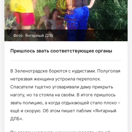
Фото: Янтарный ДЛБ
Пришлось звать соответствующие органы
В Зеленоградске борются с нудистами. Полуголая
нетрезвая женщина устроила переполох.
Спасатели тщетно уговаривали даму прикрыть
наготу, но та стояла на своём. В итоге пришлось
звать полицию, а когда отдыхающей стало плохо –
ещё и скорую. Об этом пишет паблик «Янтарный
ДЛБ».