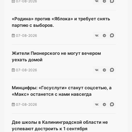
07-08-2026
«Родина» против «Яблока» и требует снять
партию с выборов.
07-08-2026
Жители Пионерского не могут вечером
уехать домой
07-08-2026
Минцифры: «Госуслуги» станут соцсетью, а
«Макс» останется с нами навсегда
07-08-2026
Две школы в Калининградской области не
успевают достроить к 1 сентября