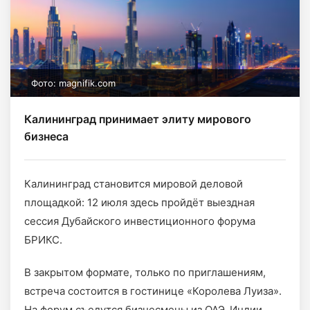
Фото: magnifik.com
Калининград принимает элиту мирового
бизнеса
Калининград становится мировой деловой
площадкой: 12 июля здесь пройдёт выездная
сессия Дубайского инвестиционного форума
БРИКС.
В закрытом формате, только по приглашениям,
встреча состоится в гостинице «Королева Луиза».
На форум съедутся бизнесмены из ОАЭ, Индии,