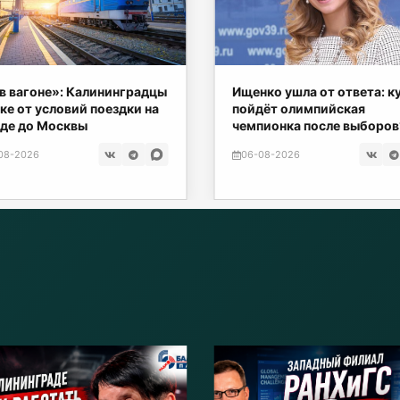
в вагоне»: Калининградцы
Ищенко ушла от ответа: к
ке от условий поездки на
пойдёт олимпийская
де до Москвы
чемпионка после выборов
08-2026
06-08-2026