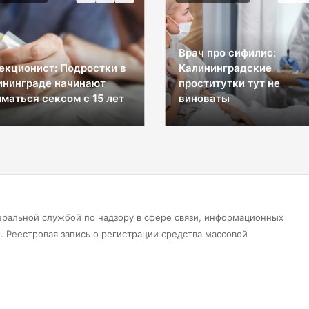
Врач про сифилис:
екционист: Подростки в
Калининградские
ининграде начинают
проститутки тут не
маться сексом с 15 лет
виноваты
еральной службой по надзору в сфере связи, информационных
 Реестровая запись о регистрации средства массовой