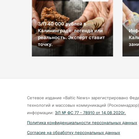
З/П 40 000 рублей в
Калининграде: легенда или
Инф
ы на
реальность. Эксперт ставит
Кал
космос
точку.
зани
Сетевое издание «Baltic News» зарегистрировано Фед
технологий и массовых коммуникаций (Роскомнадзор).
информации:
ЭЛ № ФС 77 - 78910 от 14.08.2020г.
Политика конфиденциальности персональных данных
Согласие на обработку персональных данных