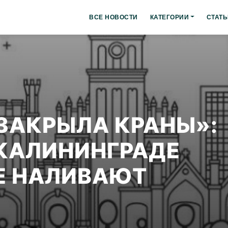
ВСЕ НОВОСТИ
КАТЕГОРИИ
СТАТЬ
 ЗАКРЫЛА КРАНЫ»:
КАЛИНИНГРАДЕ
Е НАЛИВАЮТ