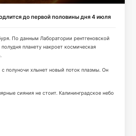
одлится до первой половины дня 4 июля
буря. По данным Лаборатории рентгеновской
 полудня планету накроет космическая
е.
о с полуночи хлынет новый поток плазмы. Он
лярные сияния не стоит. Калининградское небо