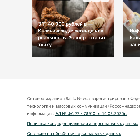
З/П 40 000 рублей в
Калининграде: легенда или
Инф
ы на
реальность. Эксперт ставит
Кал
космос
точку.
зани
Сетевое издание «Baltic News» зарегистрировано Фед
технологий и массовых коммуникаций (Роскомнадзор).
информации:
ЭЛ № ФС 77 - 78910 от 14.08.2020г.
Политика конфиденциальности персональных данных
Согласие на обработку персональных данных