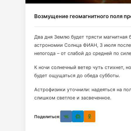
Возмущение геомагнитного поля пр
Два дня Землю будет трясти магнитная 
астрономии Солнца ФИАН, 3 июля после
непогода – от слабой до средней по сил
К ночи солнечный ветер чуть стихнет, н
будет ощущаться до обеда субботы.
Астрофизики уточнили: надеяться на по
слишком светлое и засвеченное.
Поделиться: