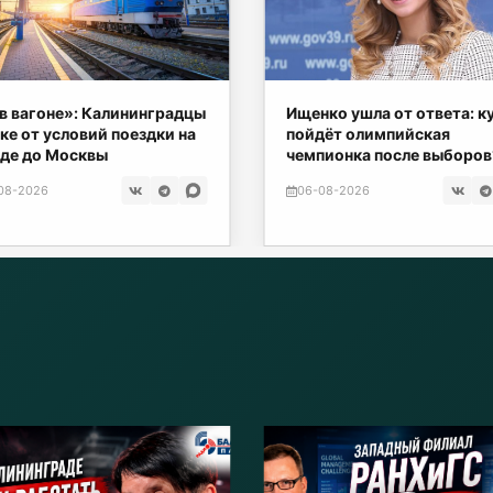
в вагоне»: Калининградцы
Ищенко ушла от ответа: к
ке от условий поездки на
пойдёт олимпийская
де до Москвы
чемпионка после выборов
08-2026
06-08-2026