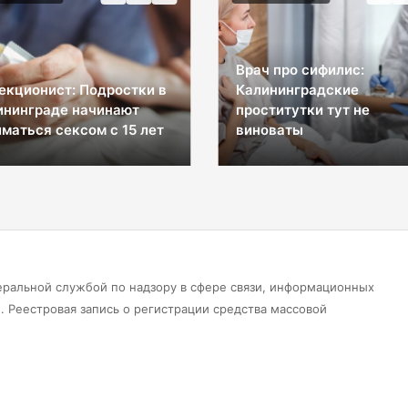
Врач про сифилис:
екционист: Подростки в
Калининградские
ининграде начинают
проститутки тут не
маться сексом с 15 лет
виноваты
еральной службой по надзору в сфере связи, информационных
 Реестровая запись о регистрации средства массовой