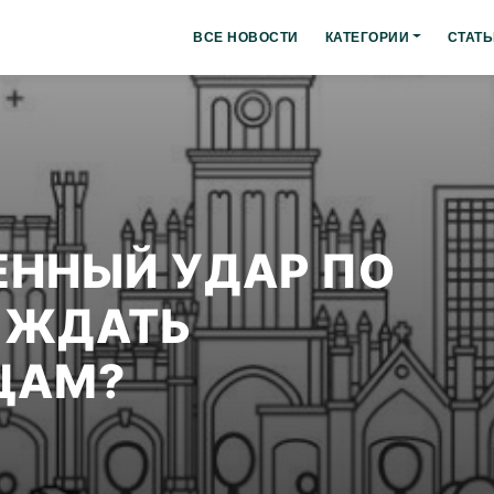
ВСЕ НОВОСТИ
КАТЕГОРИИ
СТАТЬ
ННЫЙ УДАР ПО
О ЖДАТЬ
ЦАМ?