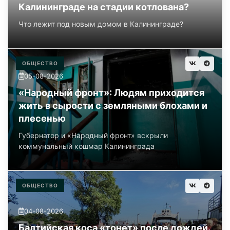
Калининграде на стадии котлована?
Что лежит под новым домом в Калининграде?
ОБЩЕСТВО
05-08-2026
«Народный фронт»: Людям приходится
жить в сырости с земляными блохами и
плесенью
Губернатор и «Народный фронт» вскрыли
коммунальный кошмар Калининграда
ОБЩЕСТВО
04-08-2026
Балтийская коса «тонет» после дождей.