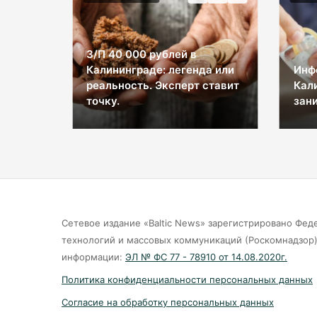
З/П 40 000 рублей в
Калининграде: легенда или
Инф
ы на
реальность. Эксперт ставит
Кал
космос
точку.
зани
Сетевое издание «Baltic News» зарегистрировано Фед
технологий и массовых коммуникаций (Роскомнадзор).
информации:
ЭЛ № ФС 77 - 78910 от 14.08.2020г.
Политика конфиденциальности персональных данных
Согласие на обработку персональных данных