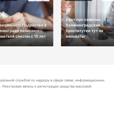
Врач про сифилис:
екционист: Подростки в
Калининградские
ининграде начинают
проститутки тут не
маться сексом с 15 лет
виноваты
еральной службой по надзору в сфере связи, информационных
 Реестровая запись о регистрации средства массовой