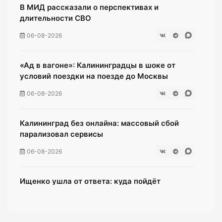
В МИД рассказали о перспективах и
длительности СВО
06-08-2026
«Ад в вагоне»: Калининградцы в шоке от
условий поездки на поезде до Москвы
06-08-2026
Калининград без онлайна: массовый сбой
парализовал сервисы
06-08-2026
Ищенко ушла от ответа: куда пойдёт
олимпийская чемпионка после выборов?
06-08-2026