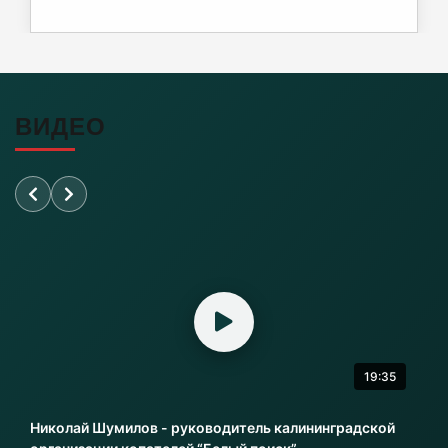
Почти 38 км дорог отремонтировано в
Калининградской области
06-08-2026
ВИДЕО
Переезд на Камской в Калининграде закроют
для проезда
06-08-2026
«Балтика» проиграла «Зениту» – и это был
гол бывшего капитана
06-08-2026
19:35
Литовский шпион осужден в Калининграде
на 13,5 лет колонии
Николай Шумилов - руководитель калининградской
06-08-2026