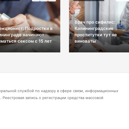
Врач про сифилис:
екционист: Подростки в
Калининградские
ининграде начинают
проститутки тут не
маться сексом с 15 лет
виноваты
еральной службой по надзору в сфере связи, информационных
 Реестровая запись о регистрации средства массовой