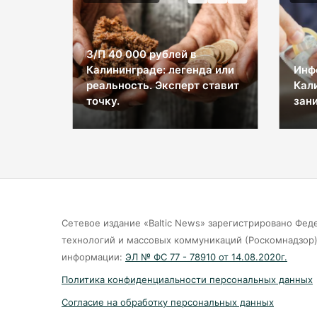
З/П 40 000 рублей в
Калининграде: легенда или
Инф
ы на
реальность. Эксперт ставит
Кал
космос
точку.
зани
Сетевое издание «Baltic News» зарегистрировано Фед
технологий и массовых коммуникаций (Роскомнадзор).
информации:
ЭЛ № ФС 77 - 78910 от 14.08.2020г.
Политика конфиденциальности персональных данных
Согласие на обработку персональных данных