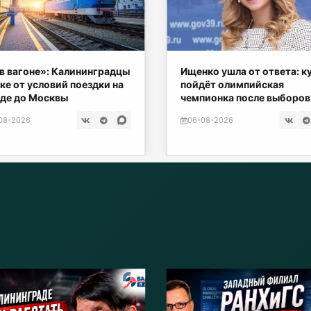
в вагоне»: Калининградцы
Ищенко ушла от ответа: к
ке от условий поездки на
пойдёт олимпийская
де до Москвы
чемпионка после выборов
08-2026
06-08-2026