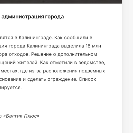
а администрация города
ятся в Калининграде. Как сообщили в
ия города Калининграда выделила 18 млн
бора отходов. Решение о дополнительном
щений жителей. Как отметили в ведомстве,
 местах, где из-за расположения подземных
снование и сделать ограждение. Список
мируется.
о «Балтик Плюс»