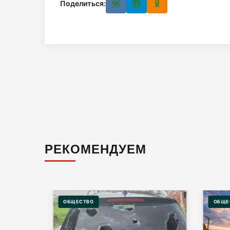
Поделиться:
РЕКОМЕНДУЕМ
ОБЩЕСТВО
ОБЩЕ