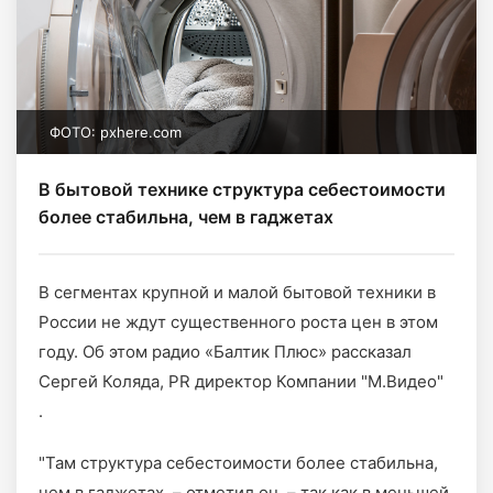
ФОТО: pxhere.com
В бытовой технике структура себестоимости
более стабильна, чем в гаджетах
В сегментах крупной и малой бытовой техники в
России не ждут существенного роста цен в этом
году. Об этом радио «Балтик Плюс» рассказал
Сергей Коляда, PR директор Компании "М.Видео"
.
"Там структура себестоимости более стабильна,
чем в гаджетах, – отметил он, – так как в меньшей