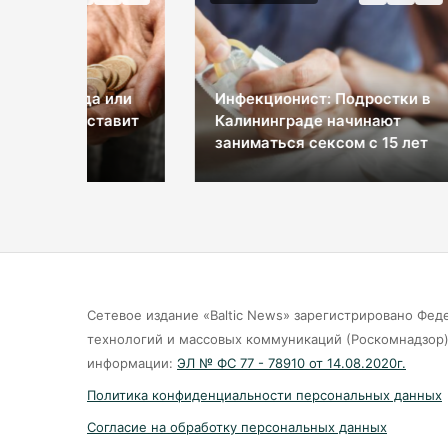
Врач
а или
Инфекционист: Подростки в
Кал
ставит
Калининграде начинают
прос
заниматься сексом с 15 лет
вин
Сетевое издание «Baltic News» зарегистрировано Фед
технологий и массовых коммуникаций (Роскомнадзор).
информации:
ЭЛ № ФС 77 - 78910 от 14.08.2020г.
Политика конфиденциальности персональных данных
Согласие на обработку персональных данных