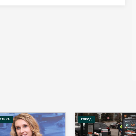
ТИКА
ГОРОД