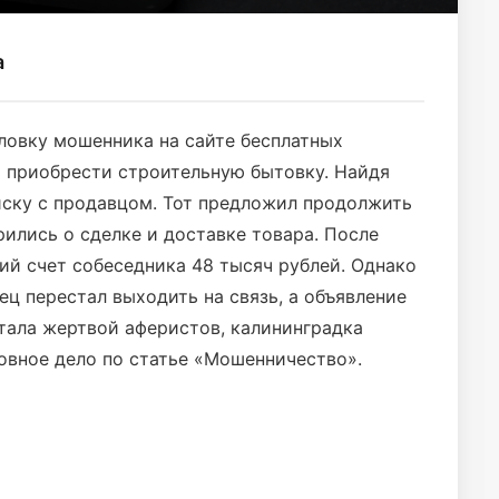
а
ловку мошенника на сайте бесплатных
а приобрести строительную бытовку. Найдя
писку с продавцом. Тот предложил продолжить
рились о сделке и доставке товара. После
ий счет собеседника 48 тысяч рублей. Однако
ец перестал выходить на связь, а объявление
стала жертвой аферистов, калининградка
овное дело по статье «Мошенничество».